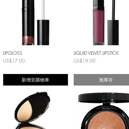
快速瀏覽
快速瀏覽
LIPGLOSS
LIQUID VELVET LIPSTICK
價格
價格
US$17.00
US$19.00
新增至購物車
無庫存