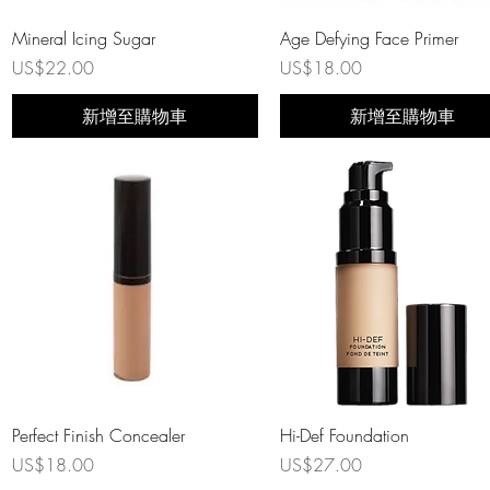
快速瀏覽
快速瀏覽
Mineral Icing Sugar
Age Defying Face Primer
價格
價格
US$22.00
US$18.00
新增至購物車
新增至購物車
快速瀏覽
快速瀏覽
Perfect Finish Concealer
Hi-Def Foundation
價格
價格
US$18.00
US$27.00