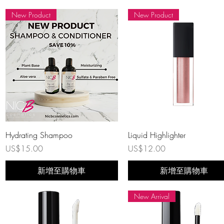
New Product
New Product
快速瀏覽
快速瀏覽
Hydrating Shampoo
Liquid Highlighter
價格
價格
US$15.00
US$12.00
新增至購物車
新增至購物車
New Arrival