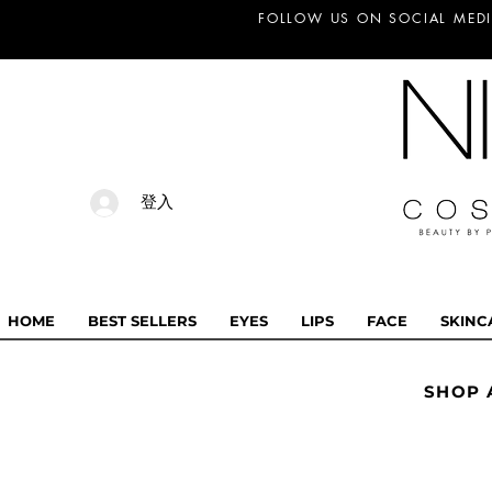
FOLLOW US ON SOCIAL MEDI
登入
HOME
BEST SELLERS
EYES
LIPS
FACE
SKINC
SHOP 