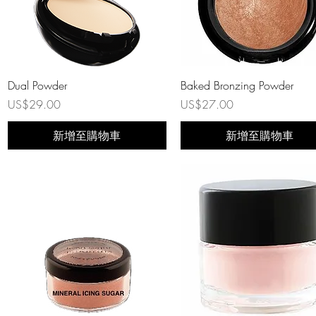
快速瀏覽
快速瀏覽
Dual Powder
Baked Bronzing Powder
價格
價格
US$29.00
US$27.00
新增至購物車
新增至購物車